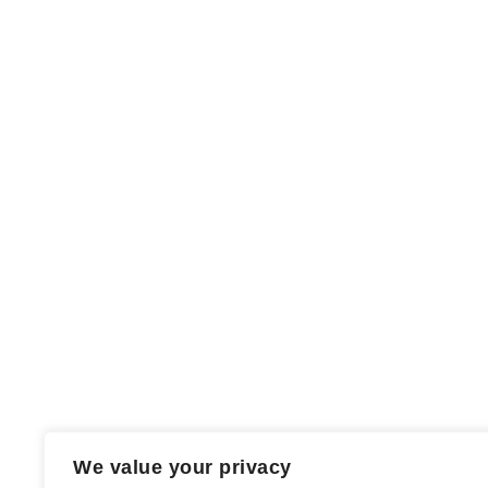
Name, E-Mail-Adresse und Website in diesem Br
We value your privacy