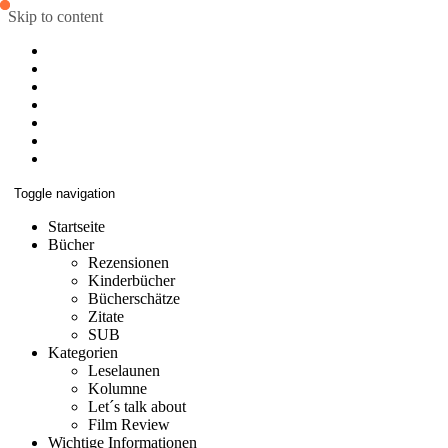
Skip to content
Toggle navigation
Startseite
Bücher
Rezensionen
Kinderbücher
Bücherschätze
Zitate
SUB
Kategorien
Leselaunen
Kolumne
Let´s talk about
Film Review
Wichtige Informationen