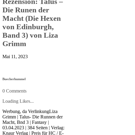
Rezension: Talus –
Die Runen der
Macht (Die Hexen
von Edinburgh,
Band 3) von Liza
Grimm
Mai 11, 2023
Buecherhummel
0 Comments
Loading Likes...
Werbung, da VerlinkungLiza
Grimm | Talus- Die Runnen der
Macht, Bnd 3 | Fantasy |
03.04.2023 | 384 Seiten | Verlag:
Knaur Verlag | Preis für HC / E-