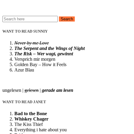
WANT TO READ SUNNIY
Never by me Love
The Serpent and the Wings of Night
The Risk – Wer wagt, gewinnt
Versprich mir morgen
Golden Bay – How it Feels
Azur Blau
ungelesen |
gelesen
|
gerade am lesen
WANT TO READ JANET
Bad to the Bone
Whiskey Chager
The Kiss Thief
Everything i hate about you