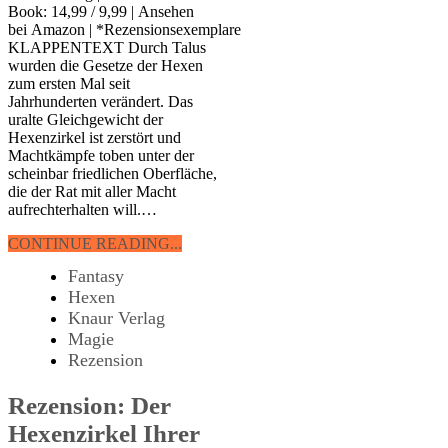
Book: 14,99 / 9,99 | Ansehen
bei Amazon | *Rezensionsexemplare
KLAPPENTEXT Durch Talus
wurden die Gesetze der Hexen
zum ersten Mal seit
Jahrhunderten verändert. Das
uralte Gleichgewicht der
Hexenzirkel ist zerstört und
Machtkämpfe toben unter der
scheinbar friedlichen Oberfläche,
die der Rat mit aller Macht
aufrechterhalten will.…
CONTINUE READING...
Fantasy
Hexen
Knaur Verlag
Magie
Rezension
Rezension: Der
Hexenzirkel Ihrer